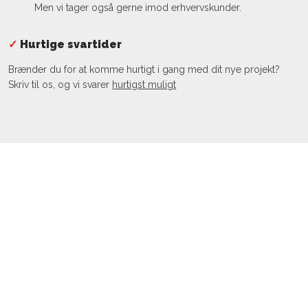
Men vi tager også gerne imod erhvervskunder.
✓
​Hurtige svartider
Brænder du for at komme hurtigt i gang med dit nye projekt?
Skriv til os, og vi svarer
hurti​gst muligt